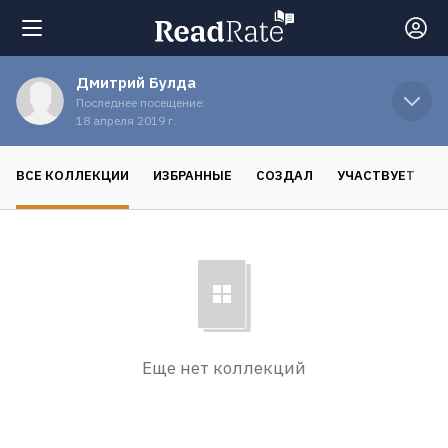
Дмитрий Булда
Поиск
Последнее посещение:
18 апреля 2019 г.
Новости
ВСЕ КОЛЛЕКЦИИ
ИЗБРАННЫЕ
СОЗДАЛ
УЧАСТВУЕТ
Рейтинги
Книги
Экранизации
Еще нет коллекций
Коллекции