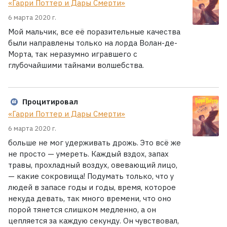
«Гарри Поттер и Дары Смерти»
6 марта 2020 г.
Мой мальчик, все её поразительные качества
были направлены только на лорда Волан-де-
Морта, так неразумно игравшего с
глубочайшими тайнами волшебства.
Процитировал
«Гарри Поттер и Дары Смерти»
6 марта 2020 г.
больше не мог удерживать дрожь. Это всё же
не просто — умереть. Каждый вздох, запах
травы, прохладный воздух, овевающий лицо,
— какие сокровища! Подумать только, что у
людей в запасе годы и годы, время, которое
некуда девать, так много времени, что оно
порой тянется слишком медленно, а он
цепляется за каждую секунду. Он чувствовал,