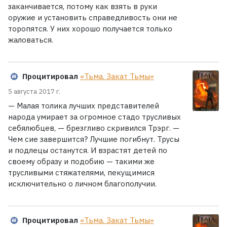
заканчивается, потому как взять в руки
оружие и установить справедливость они не
торопятся. У них хорошо получается только
жаловаться.
Процитировал
«Тьма. Закат Тьмы»
5 августа 2017 г.
— Малая толика лучших представителей
народа умирает за огромное стадо трусливых
себялюбцев, — брезгливо скривился Трэрг. —
Чем сие завершится? Лучшие погибнут. Трусы
и подлецы останутся. И взрастят детей по
своему образу и подобию — такими же
трусливыми стяжателями, пекущимися
исключительно о личном благополучии.
Процитировал
«Тьма. Закат Тьмы»