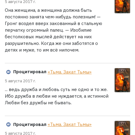
5 августа 2017 г.
Она женщина, а женщина должна быть
постоянно занята чем-нибудь полезным! —
Гронг воздел вверх закованный в стальную
перчатку огромный палец. — Изобилие
бестолковых мыслей действует на них
разрушительно. Когда же они заботятся о
детях и муже, то им всё нипочем.
Процитировал
«Тьма. Закат Тьмы»
5 августа 2017 г.
... ведь дружба и любовь суть не одно и то же.
Ибо дружба в любви не нуждается, а истинной
Любви без дружбы не бывать.
Процитировал
«Тьма. Закат Тьмы»
5 августа 2017 г.