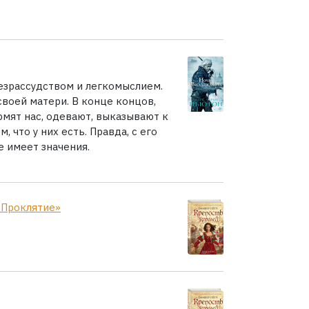
езрассудством и легкомыслием.
своей матери. В конце концов,
рмят нас, одевают, выказывают к
, что у них есть. Правда, с его
е имеет значения.
 Проклятие»