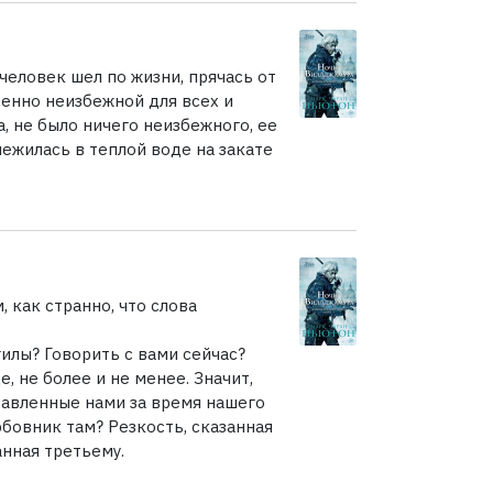
человек шел по жизни, прячась от
венно неизбежной для всех и
, не было ничего неизбежного, ее
нежилась в теплой воде на закате
, как странно, что слова
гилы? Говорить с вами сейчас?
, не более и не менее. Значит,
тавленные нами за время нашего
бовник там? Резкость, сказанная
анная третьему.