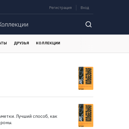
Регистрация
Вход
Коллекции
АТЫ
ДРУЗЬЯ
КОЛЛЕКЦИИ
аметки. Лучший способ, как
ороны.