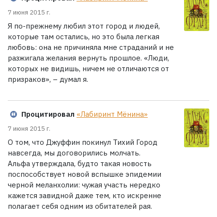
7 июня 2015 г.
Я по-прежнему любил этот город и людей,
которые там остались, но это была легкая
любовь: она не причиняла мне страданий и не
разжигала желания вернуть прошлое. «Люди,
которых не видишь, ничем не отличаются от
призраков», – думал я.
Процитировал
«Лабиринт Мёнина»
7 июня 2015 г.
О том, что Джуффин покинул Тихий Город
навсегда, мы договорились молчать.
Альфа утверждала, будто такая новость
поспособствует новой вспышке эпидемии
черной меланхолии: чужая участь нередко
кажется завидной даже тем, кто искренне
полагает себя одним из обитателей рая.