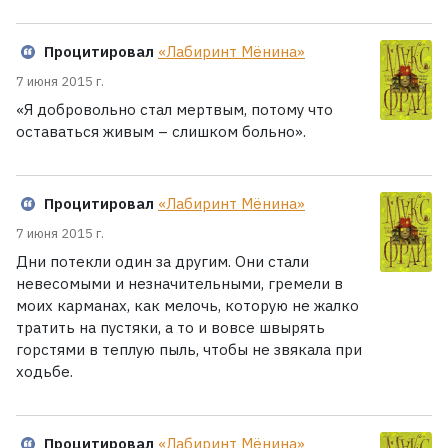
Процитировал
«Лабиринт Мёнина»
7 июня 2015 г.
«Я добровольно стал мертвым, потому что
оставаться живым – слишком больно».
Процитировал
«Лабиринт Мёнина»
7 июня 2015 г.
Дни потекли один за другим. Они стали
невесомыми и незначительными, гремели в
моих карманах, как мелочь, которую не жалко
тратить на пустяки, а то и вовсе швырять
горстями в теплую пыль, чтобы не звякала при
ходьбе.
Процитировал
«Лабиринт Мёнина»