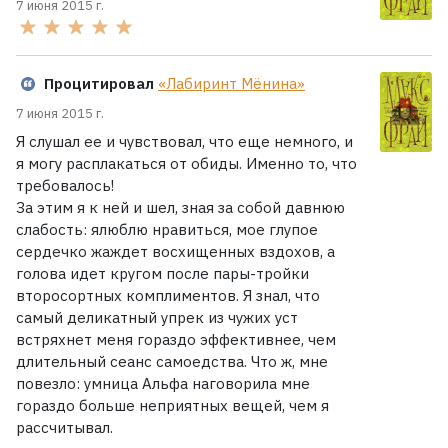
7 июня 2015 г.
Процитировал
«Лабиринт Мёнина»
7 июня 2015 г.
Я слушал ее и чувствовал, что еще немного, и
я могу расплакаться от обиды. Именно то, что
требовалось!
За этим я к ней и шел, зная за собой давнюю
слабость: ялюблю нравиться, мое глупое
сердечко жаждет восхищенных вздохов, а
голова идет кругом после пары-тройки
второсортных комплиментов. Я знал, что
самый деликатный упрек из чужих уст
встряхнет меня гораздо эффективнее, чем
длительный сеанс самоедства. Что ж, мне
повезло: умница Альфа наговорила мне
гораздо больше неприятных вещей, чем я
рассчитывал.