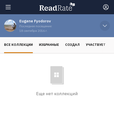
Eugene Fyodorov
Поиск
Последнее посещение:
18 сентября 2016 г.
Новости
ВСЕ КОЛЛЕКЦИИ
ИЗБРАННЫЕ
СОЗДАЛ
УЧАСТВУЕТ
Рейтинги
Книги
Экранизации
Еще нет коллекций
Коллекции