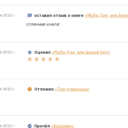
оставил отзыв о книге
«Моби Дик, или Бел
я 2015 г.
отличная книга!
Оценил
«Моби Дик, или Белый Кит»
я 2015 г.
Отложил
«Три товарища»
я 2015 г.
Прочёл
«Алхимик»
я 2015 г.