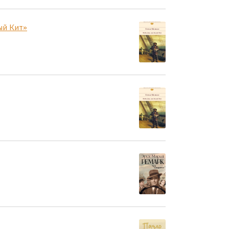
ый Кит»