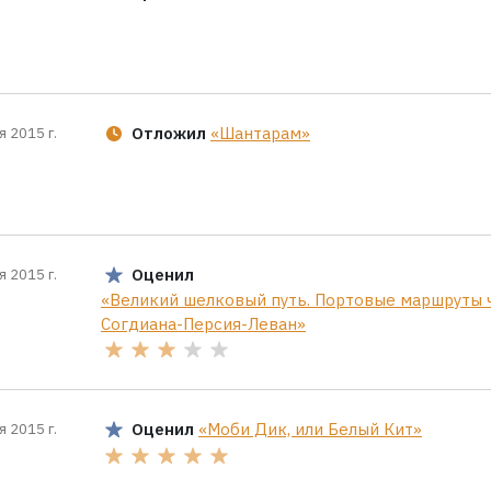
Отложил
«Шантарам»
я 2015 г.
Оценил
я 2015 г.
«Великий шелковый путь. Портовые маршруты 
Согдиана-Персия-Леван»
Оценил
«Моби Дик, или Белый Кит»
я 2015 г.