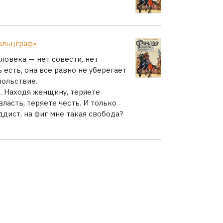
альцграф»
ловека — нет совести, нет
 есть, она все равно не уберегает
вольствие.
ь. Находя женщину, теряете
власть, теряете честь. И только
ддист, на фиг мне такая свобода?