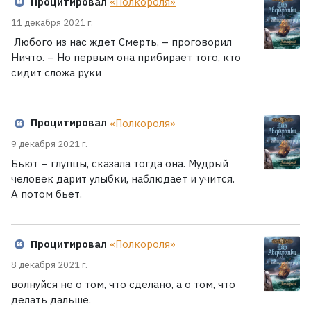
Процитировал
«Полкороля»
11 декабря 2021 г.
Любого из нас ждет Смерть, – проговорил
Ничто. – Но первым она прибирает того, кто
сидит сложа руки
Процитировал
«Полкороля»
9 декабря 2021 г.
Бьют – глупцы, сказала тогда она. Мудрый
человек дарит улыбки, наблюдает и учится.
А потом бьет.
Процитировал
«Полкороля»
8 декабря 2021 г.
волнуйся не о том, что сделано, а о том, что
делать дальше.