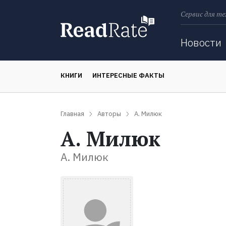
Сервис для те
Поиск
Новости
КНИГИ
ИНТЕРЕСНЫЕ ФАКТЫ
Главная
Авторы
А. Милюк
А. Милюк
А. Милюк