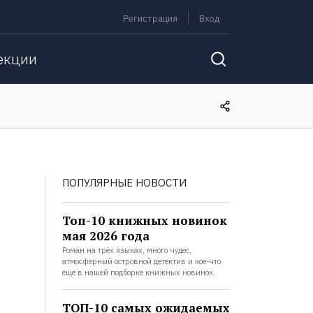
Регистрация
Вход
екции
ПОПУЛЯРНЫЕ НОВОСТИ
Топ-10 книжных новинок
мая 2026 года
Роман на трёх языках, много чудес,
атмосферный островной детектив и кое-что
ещё в нашей подборке книжных новинок.
ТОП-10 самых ожидаемых