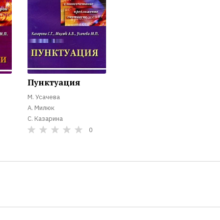
Пунктуация
М. Усачева
А. Милюк
С. Казарина
0