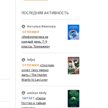
ПОСЛЕДНЯЯ АКТИВНОСТЬ
Наталья Илюхова
ОТЛОЖИЛ
«Информатика на
каждый день. 7-9
классы. Тренажер»
Hdjej
ОТЛОЖИЛ
«Охотник
хочет тихо-мирно
жить / The Hunter
Wants to Lay Low»
aminat Abdy
ЧИТАЕТ
«Гарри
Поттер и тайная