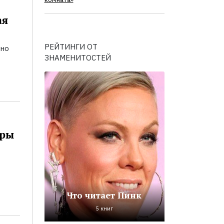
комната»
ая
РЕЙТИНГИ ОТ
ьно
ЗНАМЕНИТОСТЕЙ
оры
Что читает Пинк
5 книг