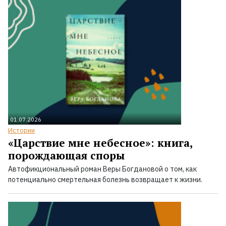
01.07.2026
Истории
«Царствие мне небесное»: книга,
порождающая споры
Автофикциональный роман Веры Богдановой о том, как
потенциально смертельная болезнь возвращает к жизни.