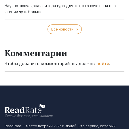
Научно-популярная литература для тех, кто хочет знать о
чтении чуть больше.
Все новости
Комментарии
Чтобы добавить комментарий, вы должны
войти
.
Сервис для тех, кто читает.
ReadRate — место встречи книг и людей. Это сервис, который