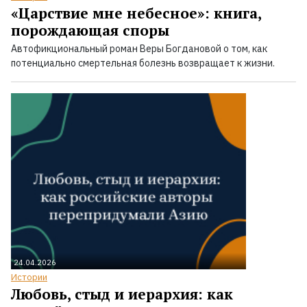
«Царствие мне небесное»: книга,
порождающая споры
Автофикциональный роман Веры Богдановой о том, как
потенциально смертельная болезнь возвращает к жизни.
24.04.2026
Истории
Любовь, стыд и иерархия: как