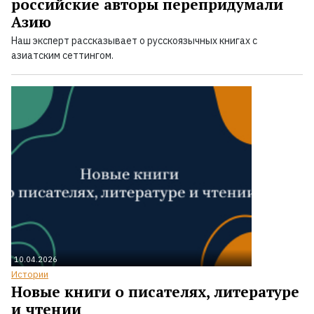
российские авторы перепридумали
Азию
Наш эксперт рассказывает о русскоязычных книгах с
азиатским сеттингом.
10.04.2026
Истории
Новые книги о писателях, литературе
и чтении