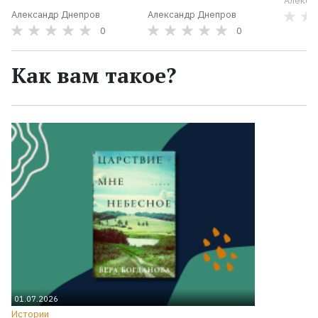
Алекса
Александр Днепров
Александр Днепров
0
0
Как вам такое?
01.07.2026
Истории