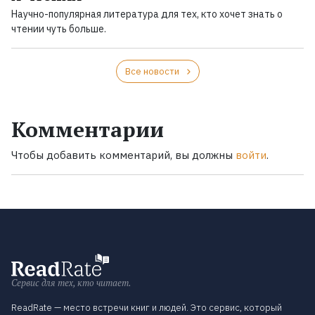
Научно-популярная литература для тех, кто хочет знать о
чтении чуть больше.
Все новости
Комментарии
Чтобы добавить комментарий, вы должны
войти
.
Сервис для тех, кто читает.
ReadRate — место встречи книг и людей. Это сервис, который