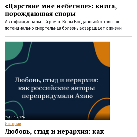
«Царствие мне небесное»: книга,
порождающая споры
Автофикциональный роман Веры Богдановой о том, как
потенциально смертельная болезнь возвращает к жизни.
24.04.2026
Истории
Любовь, стыд и иерархия: как