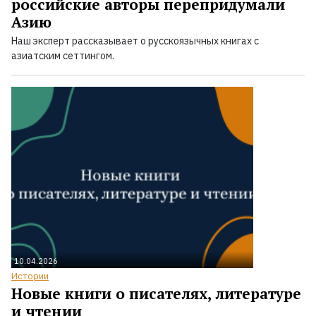
российские авторы перепридумали
Азию
Наш эксперт рассказывает о русскоязычных книгах с
азиатским сеттингом.
10.04.2026
Истории
Новые книги о писателях, литературе
и чтении