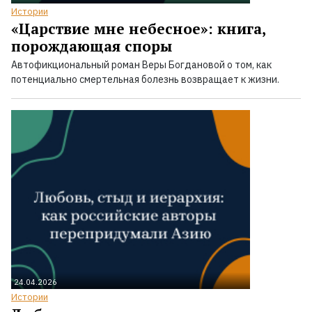
Истории
«Царствие мне небесное»: книга,
порождающая споры
Автофикциональный роман Веры Богдановой о том, как
потенциально смертельная болезнь возвращает к жизни.
24.04.2026
Истории