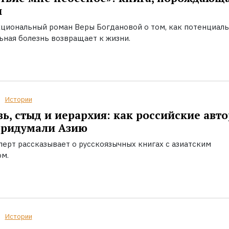
ы
циональный роман Веры Богдановой о том, как потенциал
ьная болезнь возвращает к жизни.
Истории
ь, стыд и иерархия: как российские авт
придумали Азию
перт рассказывает о русскоязычных книгах с азиатским
ом.
Истории