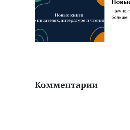
Новые
Научно-п
больше.
Комментарии