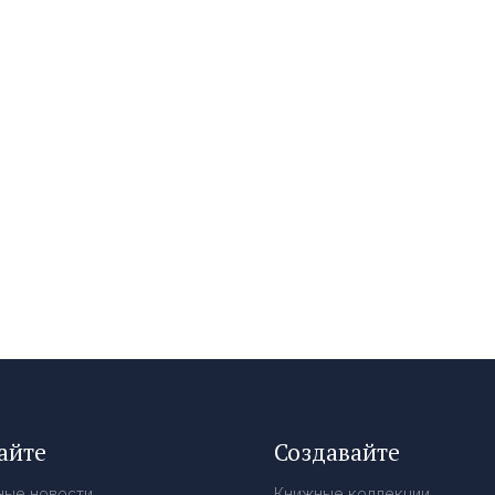
айте
Создавайте
ные новости
Книжные коллекции