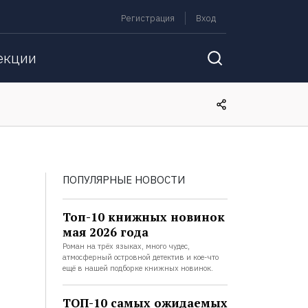
Регистрация
Вход
екции
ПОПУЛЯРНЫЕ НОВОСТИ
Топ-10 книжных новинок
мая 2026 года
Роман на трёх языках, много чудес,
атмосферный островной детектив и кое-что
ещё в нашей подборке книжных новинок.
ТОП-10 самых ожидаемых