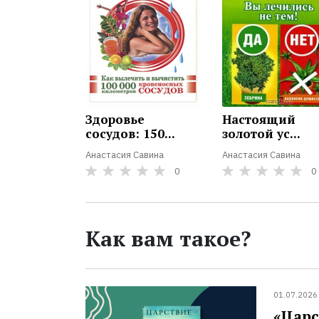
Здоровье
Настоящий
сосудов: 150...
золотой ус...
Анастасия Савина
Анастасия Савина
0
0
Как вам такое?
01.07.2026
«Царс