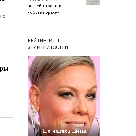
Песней. Страсть и
любовь в браке»
ьно
РЕЙТИНГИ ОТ
ЗНАМЕНИТОСТЕЙ
оры
Что читает Пинк