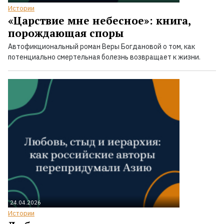
Истории
«Царствие мне небесное»: книга,
порождающая споры
Автофикциональный роман Веры Богдановой о том, как
потенциально смертельная болезнь возвращает к жизни.
24.04.2026
Истории