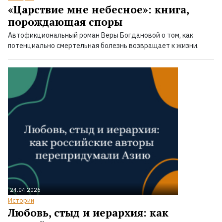
«Царствие мне небесное»: книга,
порождающая споры
Автофикциональный роман Веры Богдановой о том, как
потенциально смертельная болезнь возвращает к жизни.
24.04.2026
Истории
Любовь, стыд и иерархия: как