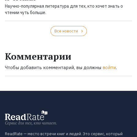
Научно-популярная литература для тех, кто хочет знать о
чтении чуть больше.
Все новости
Комментарии
Чтобы добавить комментарий, вы должны
войти
.
Сервис для тех, кто читает.
ReadRate — место встречи книг и людей. Это сервис, который