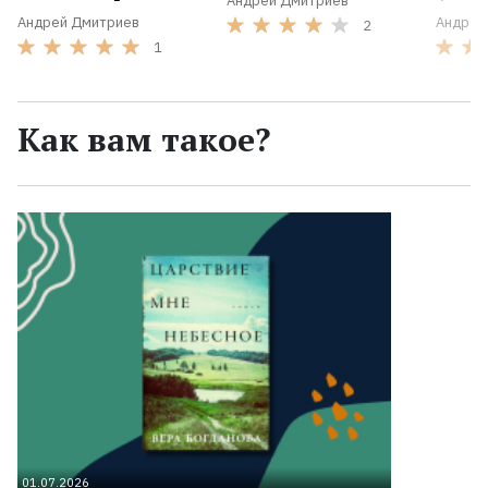
Андрей Дмитриев
Андрей Дмитриев
Андрей
2
1
Как вам такое?
01.07.2026