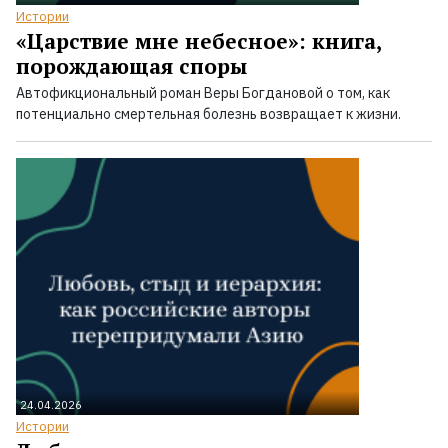
Истории
«Царствие мне небесное»: книга,
порождающая споры
Автофикциональный роман Веры Богдановой о том, как
потенциально смертельная болезнь возвращает к жизни.
24.04.2026
Истории