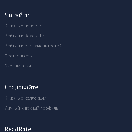
Читайте
Книжные новости
Рейтинги ReadRate
Рейтинги от знаменитостей
Бестселлеры
Экранизации
Создавайте
Книжные коллекции
Личный книжный профиль
ReadRate