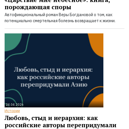
порождающая споры
Автофикциональный роман Веры Богдановой о том, как
потенциально смертельная болезнь возвращает к жизни.
24.04.2026
Истории
Любовь, стыд и иерархия: как
российские авторы перепридумали