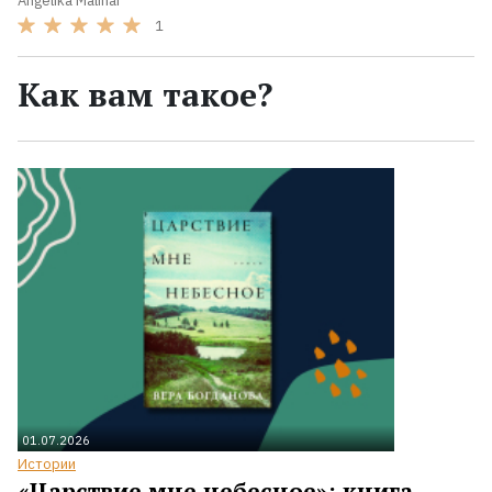
Angelika Malinar
1
Как вам такое?
01.07.2026
Истории
«Царствие мне небесное»: книга,