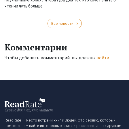
Научно-популярная литература для тех, кто хочет знать о
чтении чуть больше.
Все новости
Комментарии
Чтобы добавить комментарий, вы должны
войти
.
Сервис для тех, кто читает.
ReadRate — место встречи книг и людей. Это сервис, который
поможет вам найти интересные книги и рассказать о них друзьям.