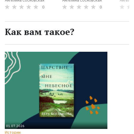
Ангелина Сосновская
Ангелина Сосновская
Ангели
0
0
Как вам такое?
01.07.2026
Истории