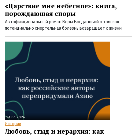
«Царствие мне небесное»: книга,
порождающая споры
Автофикциональный роман Веры Богдановой о том, как
потенциально смертельная болезнь возвращает к жизни.
24.04.2026
Истории
Любовь, стыд и иерархия: как