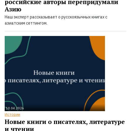
российские авторы перепридумали
Азию
Наш эксперт рассказывает о русскоязычных книгах с
азиатским сеттингом.
10.04.2026
Истории
Новые книги о писателях, литературе
и чтении