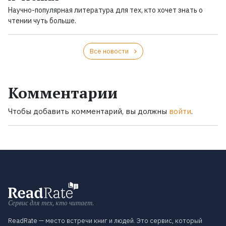
Научно-популярная литература для тех, кто хочет знать о
чтении чуть больше.
Все новости
Комментарии
Чтобы добавить комментарий, вы должны
войти
.
Сервис для тех, кто читает.
ReadRate — место встречи книг и людей. Это сервис, который