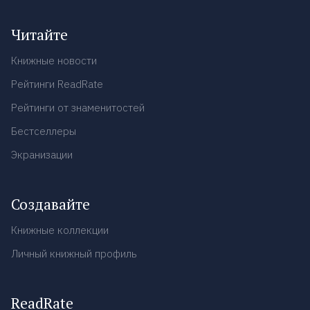
Читайте
Книжные новости
Рейтинги ReadRate
Рейтинги от знаменитостей
Бестселлеры
Экранизации
Создавайте
Книжные коллекции
Личный книжный профиль
ReadRate