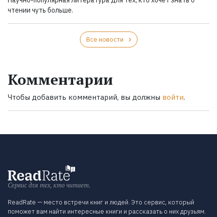
Научно-популярная литература для тех, кто хочет знать о
чтении чуть больше.
Все новости
Комментарии
Чтобы добавить комментарий, вы должны
войти
.
Сервис для тех, кто читает.
ReadRate — место встречи книг и людей. Это сервис, который
поможет вам найти интересные книги и рассказать о них друзьям.