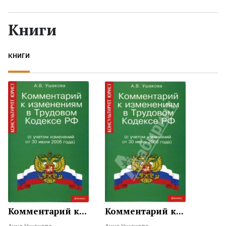
Жанры
Книги
Серии
КНИГИ
Экранизации
Коллекции
Комментарий к...
Комментарий к...