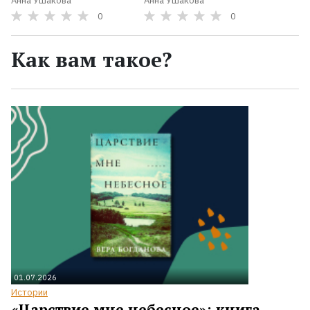
Анна Ушакова
Анна Ушакова
0
0
Как вам такое?
01.07.2026
Истории
«Царствие мне небесное»: книга,