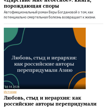
порождающая споры
Автофикциональный роман Веры Богдановой о том, как
потенциально смертельная болезнь возвращает к жизни.
24.04.2026
Истории
Любовь, стыд и иерархия: как
российские авторы перепридумали