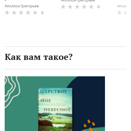
Аполлон Григорьев
Аполлон Григорьев
Аполло
0
0
Как вам такое?