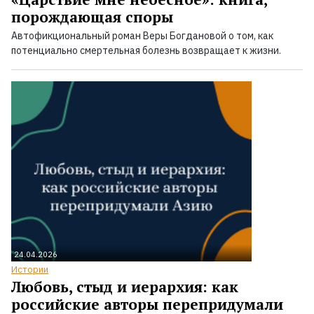
порождающая споры
Автофикциональный роман Веры Богдановой о том, как
потенциально смертельная болезнь возвращает к жизни.
24.04.2026
Истории
Любовь, стыд и иерархия: как
российские авторы перепридумали