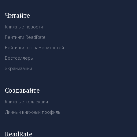
Читайте
Книжные новости
Рейтинги ReadRate
Рейтинги от знаменитостей
Бестселлеры
Экранизации
Создавайте
Книжные коллекции
Личный книжный профиль
ReadRate