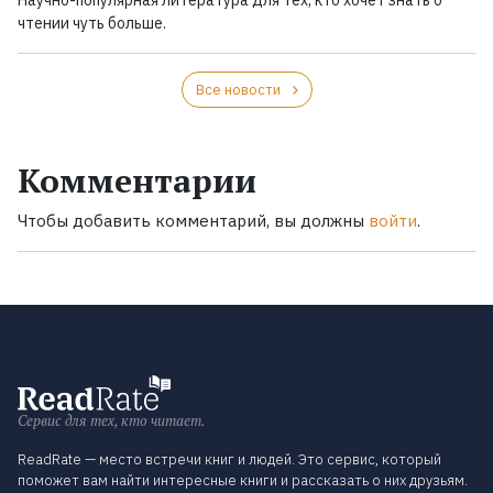
Научно-популярная литература для тех, кто хочет знать о
чтении чуть больше.
Все новости
Комментарии
Чтобы добавить комментарий, вы должны
войти
.
Сервис для тех, кто читает.
ReadRate — место встречи книг и людей. Это сервис, который
поможет вам найти интересные книги и рассказать о них друзьям.