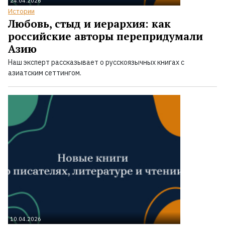
24.04.2026
Истории
Любовь, стыд и иерархия: как
российские авторы перепридумали
Азию
Наш эксперт рассказывает о русскоязычных книгах с
азиатским сеттингом.
10.04.2026