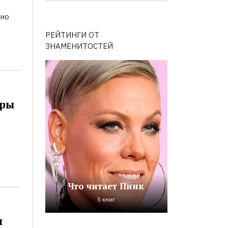
ьно
РЕЙТИНГИ ОТ
ЗНАМЕНИТОСТЕЙ
оры
Что читает Пинк
5 книг
и