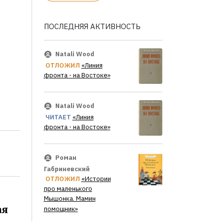
ПОСЛЕДНЯЯ АКТИВНОСТЬ
Natali Wood
ОТЛОЖИЛ
«Линия
фронта - на Востоке»
Natali Wood
ЧИТАЕТ
«Линия
фронта - на Востоке»
Роман
Габриневский
ОТЛОЖИЛ
«Истории
про маленького
Мышонка. Мамин
ая
помощник»