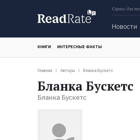
Сервис для те
Поиск
Новости
КНИГИ
ИНТЕРЕСНЫЕ ФАКТЫ
Главная
Авторы
Бланка Бускетс
Бланка Бускетс
Бланка Бускетс