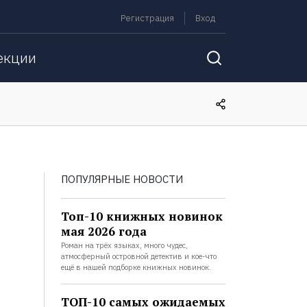
Регистрация
Вход
екции
ПОПУЛЯРНЫЕ НОВОСТИ
Топ-10 книжных новинок
мая 2026 года
Роман на трёх языках, много чудес,
атмосферный островной детектив и кое-что
ещё в нашей подборке книжных новинок.
ТОП-10 самых ожидаемых