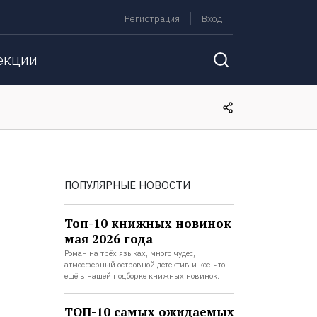
Регистрация
Вход
екции
ПОПУЛЯРНЫЕ НОВОСТИ
Топ-10 книжных новинок
мая 2026 года
Роман на трёх языках, много чудес,
атмосферный островной детектив и кое-что
ещё в нашей подборке книжных новинок.
ТОП-10 самых ожидаемых