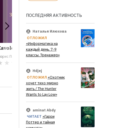
ПОСЛЕДНЯЯ АКТИВНОСТЬ
Наталья Илюхова
ОТЛОЖИЛ
«Информатика на
avoloch'e (in...
Krasnoe derevo
Mat' syr
каждый день. 7-9
(in...
(in...
классы. Тренажер»
орис Пильняк
Борис Пильняк
Борис Пиль
0
0
Hdjej
ОТЛОЖИЛ
«Охотник
хочет тихо-мирно
жить / The Hunter
Wants to Lay Low»
aminat Abdy
ЧИТАЕТ
«Гарри
Поттер и тайная