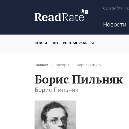
Сервис для те
Поиск
Новости
КНИГИ
ИНТЕРЕСНЫЕ ФАКТЫ
Главная
Авторы
Борис Пильняк
Борис Пильняк
Борис Пильняк