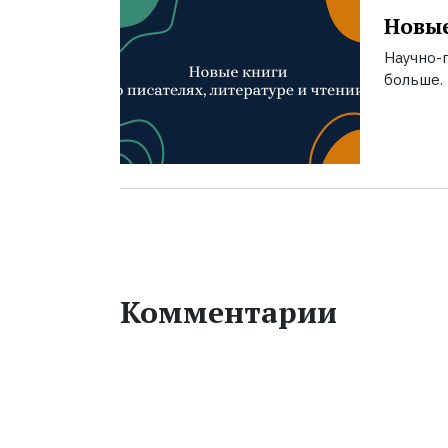
Новые
Научно-п
больше.
Комментарии