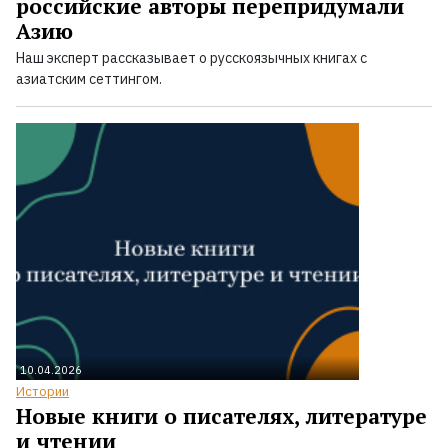
российские авторы перепридумали
Азию
Наш эксперт рассказывает о русскоязычных книгах с
азиатским сеттингом.
10.04.2026
Истории
Новые книги о писателях, литературе
и чтении