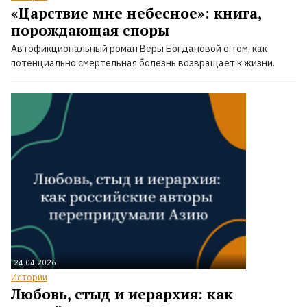
«Царствие мне небесное»: книга,
порождающая споры
Автофикциональный роман Веры Богдановой о том, как
потенциально смертельная болезнь возвращает к жизни.
24.04.2026
Истории
Любовь, стыд и иерархия: как