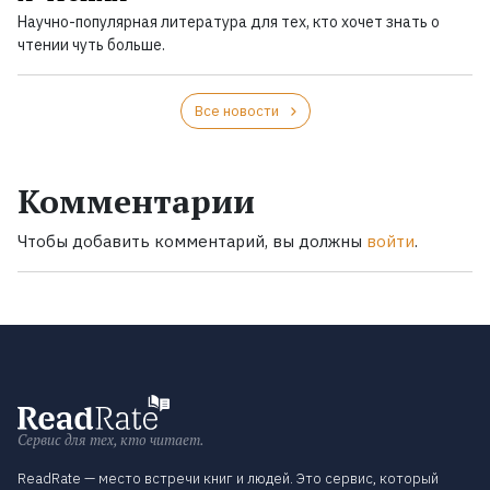
Научно-популярная литература для тех, кто хочет знать о
чтении чуть больше.
Все новости
Комментарии
Чтобы добавить комментарий, вы должны
войти
.
Сервис для тех, кто читает.
ReadRate — место встречи книг и людей. Это сервис, который