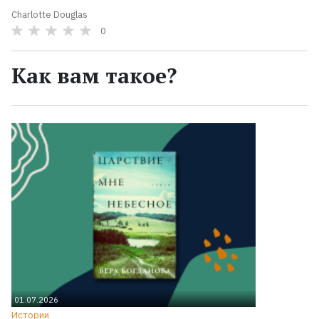
Charlotte Douglas
0
Как вам такое?
01.07.2026
Истории