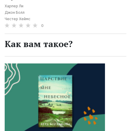
Харпер Ли
Джон Болл
Честер Хеймс
0
Как вам такое?