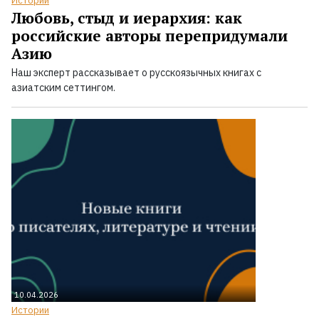
Истории
Любовь, стыд и иерархия: как
российские авторы перепридумали
Азию
Наш эксперт рассказывает о русскоязычных книгах с
азиатским сеттингом.
10.04.2026
Истории