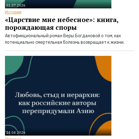
01.07.2026
Истории
«Царствие мне небесное»: книга,
порождающая споры
Автофикциональный роман Веры Богдановой о том, как
потенциально смертельная болезнь возвращает к жизни.
24.04.2026