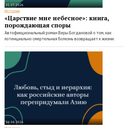
01.07.2026
Истории
«Царствие мне небесное»: книга,
порождающая споры
Автофикциональный роман Веры Богдановой о том, как
потенциально смертельная болезнь возвращает к жизни.
24.04.2026