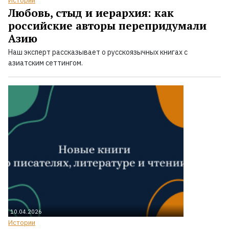
Истории
Любовь, стыд и иерархия: как
российские авторы перепридумали
Азию
Наш эксперт рассказывает о русскоязычных книгах с
азиатским сеттингом.
10.04.2026
Истории