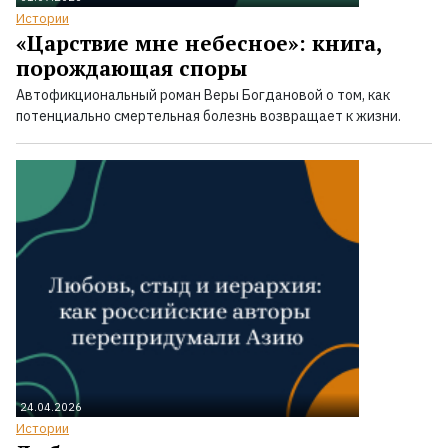
Истории
«Царствие мне небесное»: книга,
порождающая споры
Автофикциональный роман Веры Богдановой о том, как
потенциально смертельная болезнь возвращает к жизни.
24.04.2026
Истории