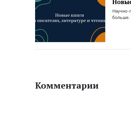
Новые
Научно-п
больше.
Комментарии