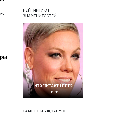
РЕЙТИНГИ ОТ
ьно
ЗНАМЕНИТОСТЕЙ
оры
Что читает Пинк
5 книг
САМОЕ ОБСУЖДАЕМОЕ