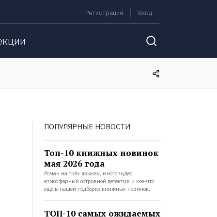
Регистрация
Вход
екции
ПОПУЛЯРНЫЕ НОВОСТИ
Топ-10 книжных новинок
мая 2026 года
Роман на трёх языках, много чудес,
атмосферный островной детектив и кое-что
ещё в нашей подборке книжных новинок.
ТОП-10 самых ожидаемых