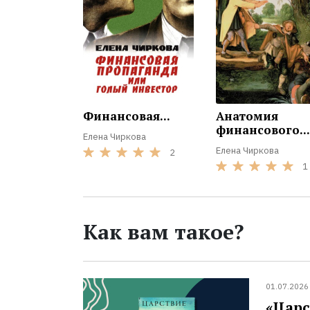
Финансовая...
Анатомия
финансового...
Елена Чиркова
Елена Чиркова
2
1
Как вам такое?
01.07.2026
«Царс