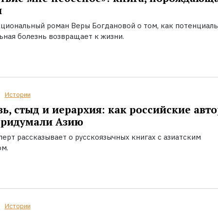
ы
циональный роман Веры Богдановой о том, как потенциал
ьная болезнь возвращает к жизни.
Истории
ь, стыд и иерархия: как российские авт
придумали Азию
перт рассказывает о русскоязычных книгах с азиатским
ом.
Истории