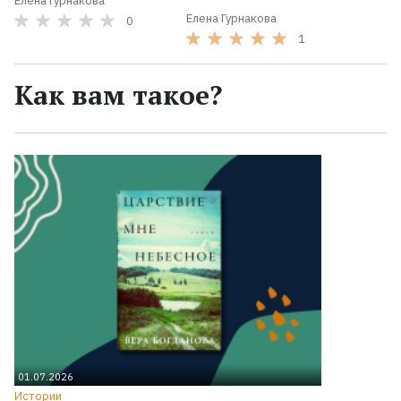
Елена Гурнакова
Елена Гурнакова
0
1
Как вам такое?
01.07.2026
Истории