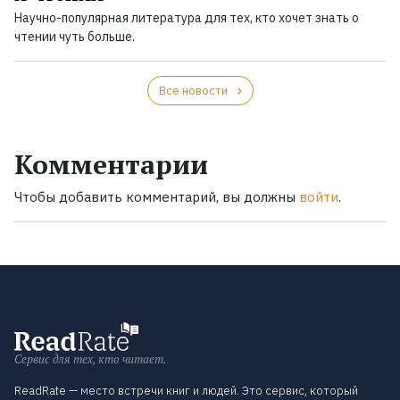
Научно-популярная литература для тех, кто хочет знать о
чтении чуть больше.
Все новости
Комментарии
Чтобы добавить комментарий, вы должны
войти
.
Сервис для тех, кто читает.
ReadRate — место встречи книг и людей. Это сервис, который