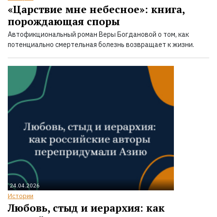
«Царствие мне небесное»: книга,
порождающая споры
Автофикциональный роман Веры Богдановой о том, как
потенциально смертельная болезнь возвращает к жизни.
24.04.2026
Истории
Любовь, стыд и иерархия: как