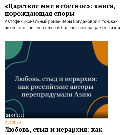
«Царствие мне небесное»: книга,
порождающая споры
Автофикциональный роман Веры Богдановой о том, как
потенциально смертельная болезнь возвращает к жизни.
24.04.2026
Истории
Любовь, стыд и иерархия: как