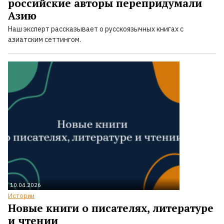
российские авторы перепридумали
Азию
Наш эксперт рассказывает о русскоязычных книгах с
азиатским сеттингом.
10.04.2026
Истории
Новые книги о писателях, литературе
и чтении