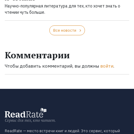
Научно-популярная литература для тех, кто хочет знать о
чтении чуть больше.
Все новости
Комментарии
Чтобы добавить комментарий, вы должны
войти
.
Сервис для тех, кто читает.
ReadRate — место встречи книг и людей. Это сервис, который