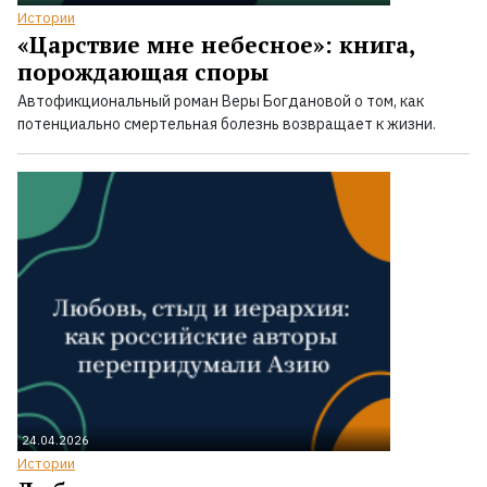
Истории
«Царствие мне небесное»: книга,
порождающая споры
Автофикциональный роман Веры Богдановой о том, как
потенциально смертельная болезнь возвращает к жизни.
24.04.2026
Истории