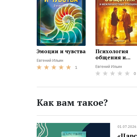
Эмоции и чувства
Психология
общения и...
Евгений Ильин
Евгений Ильин
1
0
Как вам такое?
01.07.2026
«Царс