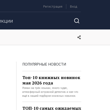
Регистрация
Вход
екции
ПОПУЛЯРНЫЕ НОВОСТИ
Топ-10 книжных новинок
мая 2026 года
Роман на трёх языках, много чудес,
атмосферный островной детектив и кое-что
ещё в нашей подборке книжных новинок.
ТОП-10 самых ожидаемых