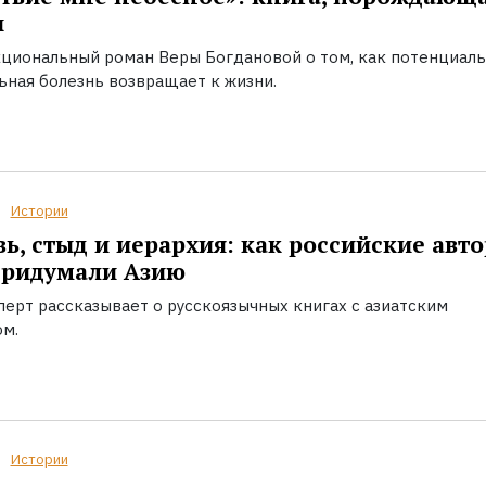
ы
циональный роман Веры Богдановой о том, как потенциал
ьная болезнь возвращает к жизни.
Истории
ь, стыд и иерархия: как российские авт
придумали Азию
перт рассказывает о русскоязычных книгах с азиатским
ом.
Истории