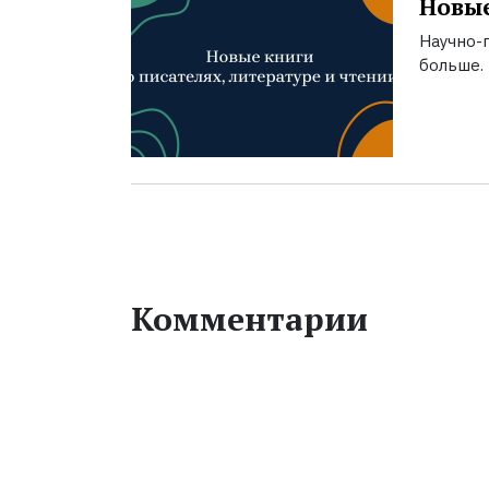
Новые
Научно-п
больше.
Комментарии