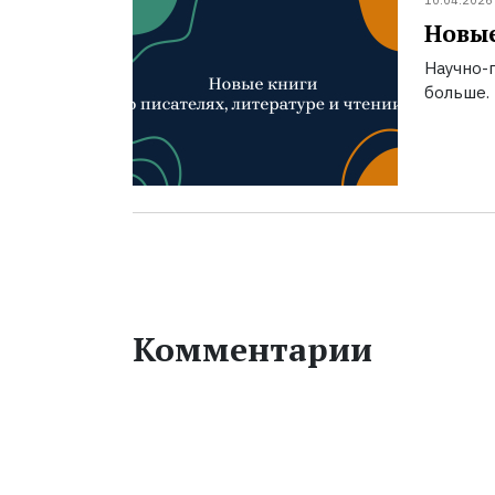
10.04.2026
Новые
Научно-п
больше.
Комментарии