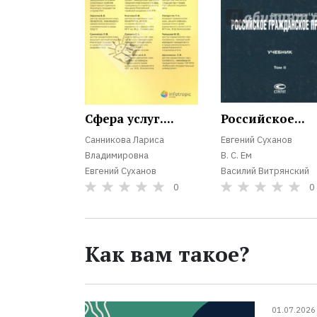
Сфера услуг....
Российское...
Санникова Лариса
Евгений Суханов
Владимировна
В. С. Ем
Евгений Суханов
Василий Витрянский
0
0
Как вам такое?
01.07.2026