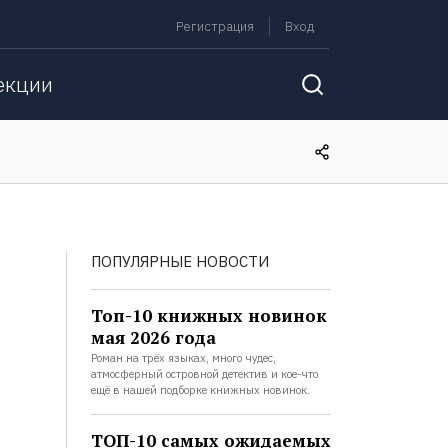
Регистрация
Вход
екции
ПОПУЛЯРНЫЕ НОВОСТИ
Топ-10 книжных новинок
мая 2026 года
Роман на трёх языках, много чудес,
атмосферный островной детектив и кое-что
ещё в нашей подборке книжных новинок.
ТОП-10 самых ожидаемых