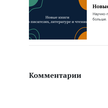
Новые
Научно-п
больше.
Комментарии