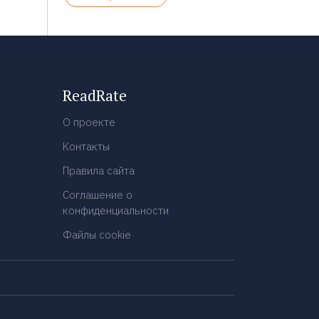
ReadRate
О проекте
Контакты
Правила сайта
Соглашение о
конфиденциальности
Файлы cookie