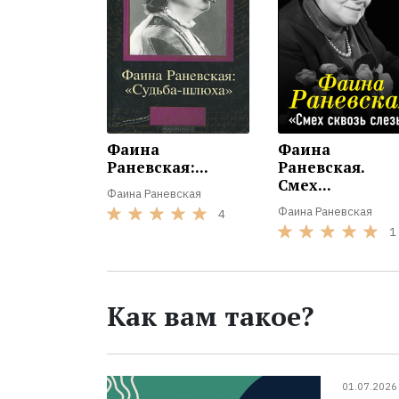
Фаина
Фаина
Раневская:...
Раневская.
Смех...
Фаина Раневская
Фаина Раневская
4
1
Как вам такое?
01.07.2026