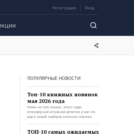
Регистрация
Вход
екции
ПОПУЛЯРНЫЕ НОВОСТИ
Топ-10 книжных новинок
мая 2026 года
Роман на трёх языках, много чудес,
атмосферный островной детектив и кое-что
ещё в нашей подборке книжных новинок.
ТОП-10 самых ожидаемых