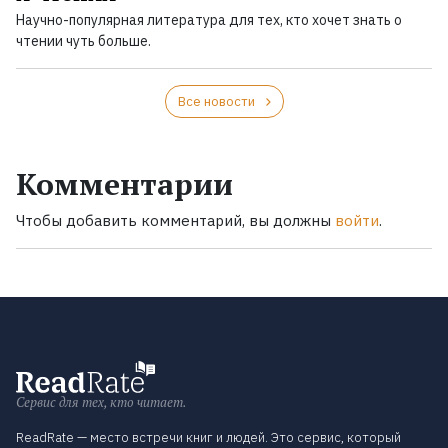
Научно-популярная литература для тех, кто хочет знать о
чтении чуть больше.
Все новости
Комментарии
Чтобы добавить комментарий, вы должны
войти
.
Сервис для тех, кто читает.
ReadRate — место встречи книг и людей. Это сервис, который