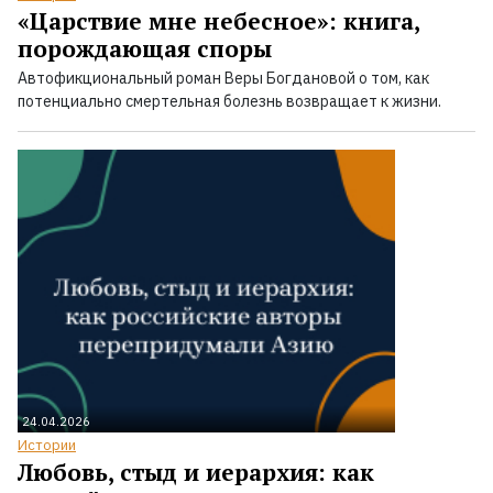
«Царствие мне небесное»: книга,
порождающая споры
Автофикциональный роман Веры Богдановой о том, как
потенциально смертельная болезнь возвращает к жизни.
24.04.2026
Истории
Любовь, стыд и иерархия: как