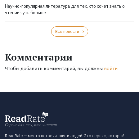
Научно-популярная литература для тех, кто хочет знать о
чтении чуть больше.
Все новости
Комментарии
Чтобы добавить комментарий, вы должны
войти
.
Сервис для тех, кто читает.
ReadRate — место встречи книг и людей. Это сервис, который