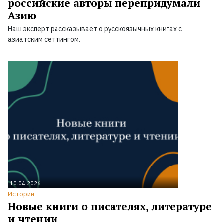
российские авторы перепридумали
Азию
Наш эксперт рассказывает о русскоязычных книгах с
азиатским сеттингом.
10.04.2026
Истории
Новые книги о писателях, литературе
и чтении