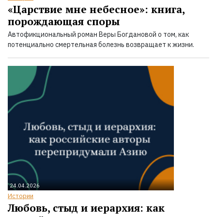
«Царствие мне небесное»: книга,
порождающая споры
Автофикциональный роман Веры Богдановой о том, как
потенциально смертельная болезнь возвращает к жизни.
24.04.2026
Истории
Любовь, стыд и иерархия: как