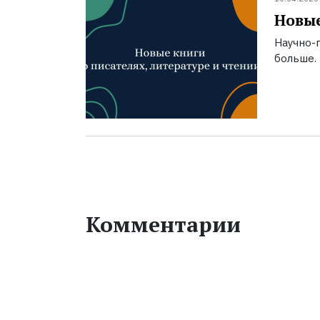
Новые
Научно-п
больше.
Комментарии