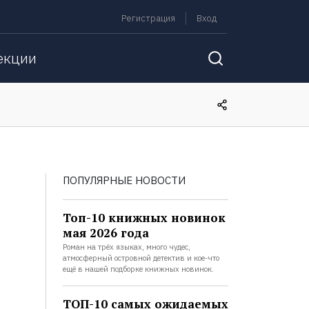
Регистрация
Вход
екции
ПОПУЛЯРНЫЕ НОВОСТИ
Топ-10 книжных новинок
мая 2026 года
Роман на трёх языках, много чудес,
атмосферный островной детектив и кое-что
ещё в нашей подборке книжных новинок.
ТОП-10 самых ожидаемых