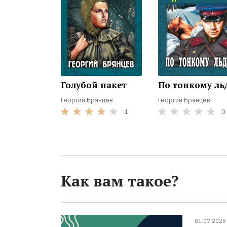
Голубой пакет
По тонкому ль
Георгий Брянцев
Георгий Брянцев
1
0
Как вам такое?
01.07.2026