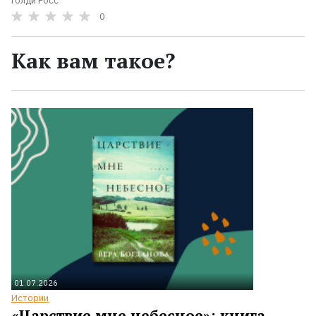
Голди Росс
0
Как вам такое?
01.07.2026
Истории
«Царствие мне небесное»: книга,