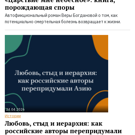
порождающая споры
Автофикциональный роман Веры Богдановой о том, как
потенциально смертельная болезнь возвращает к жизни.
24.04.2026
Истории
Любовь, стыд и иерархия: как
российские авторы перепридумали