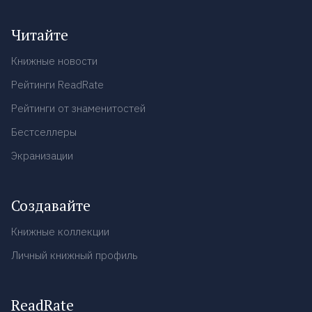
Читайте
Книжные новости
Рейтинги ReadRate
Рейтинги от знаменитостей
Бестселлеры
Экранизации
Создавайте
Книжные коллекции
Личный книжный профиль
ReadRate