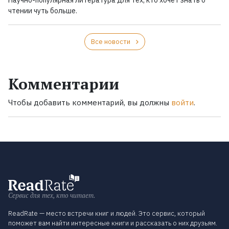
Научно-популярная литература для тех, кто хочет знать о
чтении чуть больше.
Все новости
Комментарии
Чтобы добавить комментарий, вы должны
войти
.
Сервис для тех, кто читает.
ReadRate — место встречи книг и людей. Это сервис, который
поможет вам найти интересные книги и рассказать о них друзьям.