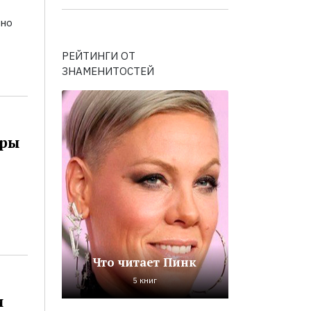
ьно
РЕЙТИНГИ ОТ
ЗНАМЕНИТОСТЕЙ
оры
Что читает Пинк
5 книг
и