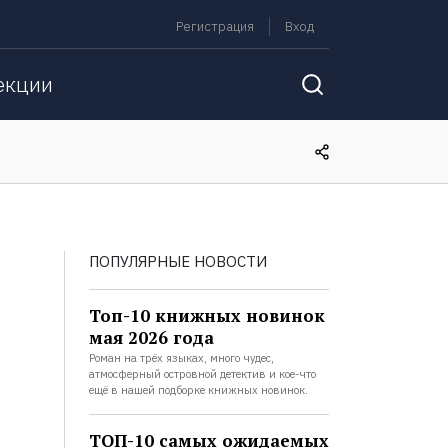
Регистрация
Вход
екции
ПОПУЛЯРНЫЕ НОВОСТИ
Топ-10 книжных новинок
мая 2026 года
Роман на трёх языках, много чудес,
атмосферный островной детектив и кое-что
ещё в нашей подборке книжных новинок.
ТОП-10 самых ожидаемых