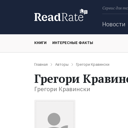
Сервис для те
Поиск
Новости
КНИГИ
ИНТЕРЕСНЫЕ ФАКТЫ
Главная
Авторы
Грегори Кравински
Грегори Кравин
Грегори Кравински