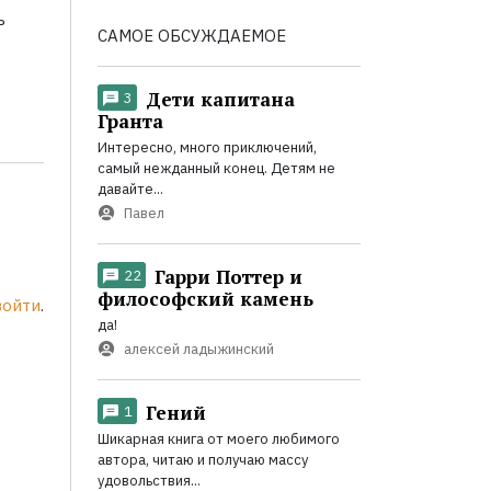
ь
САМОЕ ОБСУЖДАЕМОЕ
Дети капитана
3
Гранта
Интересно, много приключений,
самый нежданный конец. Детям не
давайте...
Павел
Гарри Поттер и
22
философский камень
войти
.
да!
алексей ладыжинский
Гений
1
Шикарная книга от моего любимого
автора, читаю и получаю массу
удовольствия...