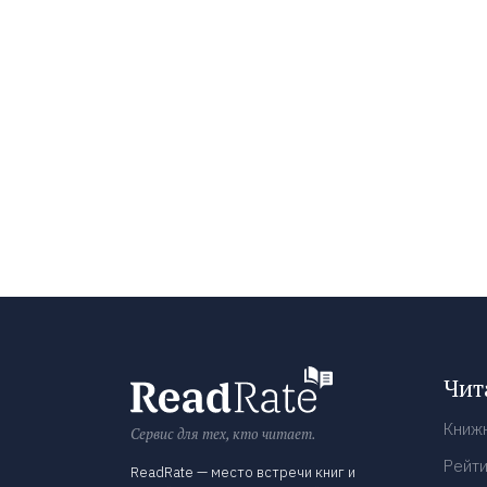
Чит
Книж
Сервис для тех, кто читает.
Рейти
ReadRate — место встречи книг и