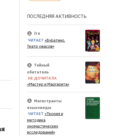
ПОСЛЕДНЯЯ АКТИВНОСТЬ
Ira
ЧИТАЕТ
«Буратино.
Театр ужасов»
Тайный
обитатель
НЕ ДОЧИТАЛА
«Мастер и Маргарита»
Магистранты
языковеды
ЧИТАЕТ
«Теория и
методика
ономастических
ая
исследований»