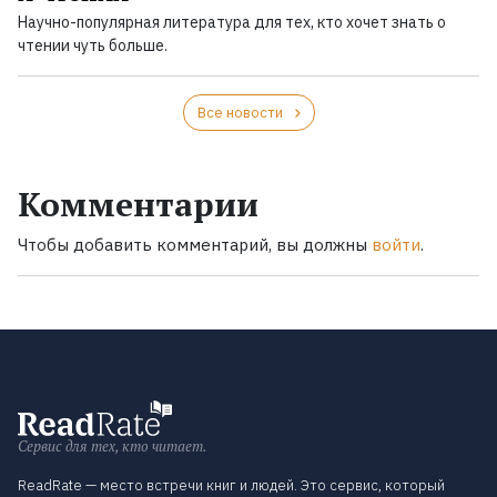
Научно-популярная литература для тех, кто хочет знать о
чтении чуть больше.
Все новости
Комментарии
Чтобы добавить комментарий, вы должны
войти
.
Сервис для тех, кто читает.
ReadRate — место встречи книг и людей. Это сервис, который