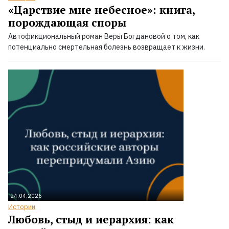
«Царствие мне небесное»: книга,
порождающая споры
Автофикциональный роман Веры Богдановой о том, как
потенциально смертельная болезнь возвращает к жизни.
24.04.2026
Истории
Любовь, стыд и иерархия: как