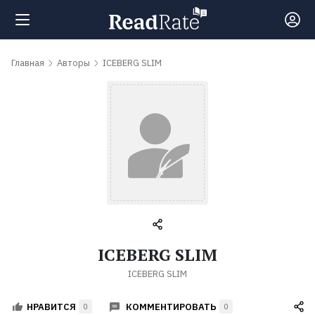
Поиск
Главная
Авторы
ICEBERG SLIM
Новости
Рейтинги
Книги
Самые
ICEBERG SLIM
обсуждаемые
ICEBERG SLIM
книги
КОММЕНТИРОВАТЬ
НРАВИТСЯ
0
0
Авторы