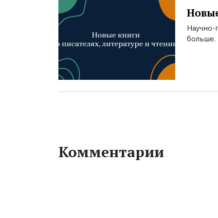
Новые
Научно-п
больше.
Комментарии