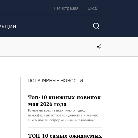
Регистрация
Вход
екции
ПОПУЛЯРНЫЕ НОВОСТИ
Топ-10 книжных новинок
мая 2026 года
Роман на трёх языках, много чудес,
атмосферный островной детектив и кое-что
ещё в нашей подборке книжных новинок.
ТОП-10 самых ожидаемых