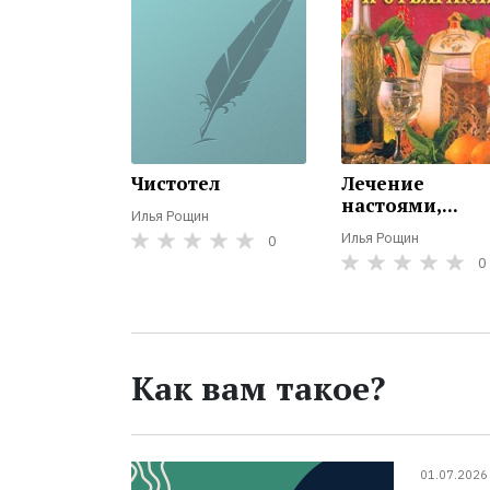
Чистотел
Лечение
настоями,...
Илья Рощин
Илья Рощин
0
0
Как вам такое?
01.07.2026