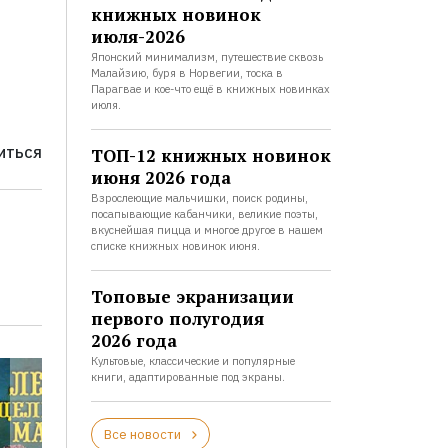
книжных новинок
июля-2026
Японский минимализм, путешествие сквозь
Малайзию, буря в Норвегии, тоска в
Парагвае и кое-что ещё в книжных новинках
июля.
ТОП-12 книжных новинок
ИТЬСЯ
июня 2026 года
Взрослеющие мальчишки, поиск родины,
посапывающие кабанчики, великие поэты,
вкуснейшая пицца и многое другое в нашем
списке книжных новинок июня.
Топовые экранизации
первого полугодия
2026 года
Культовые, классические и популярные
книги, адаптированные под экраны.
Все новости