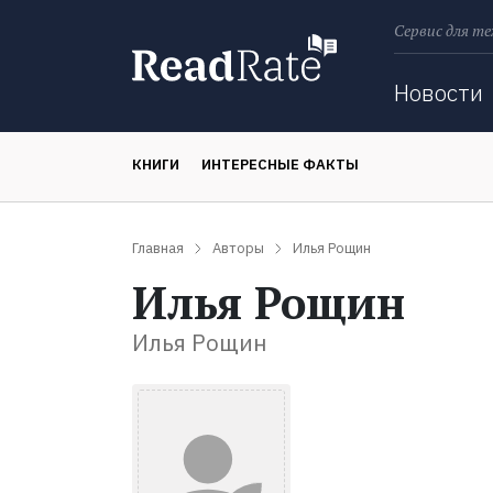
Сервис для те
Поиск
Новости
КНИГИ
ИНТЕРЕСНЫЕ ФАКТЫ
Главная
Авторы
Илья Рощин
Илья Рощин
Илья Рощин