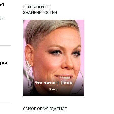
ая
РЕЙТИНГИ ОТ
ЗНАМЕНИТОСТЕЙ
ьно
оры
Что читает Пинк
5 книг
САМОЕ ОБСУЖДАЕМОЕ