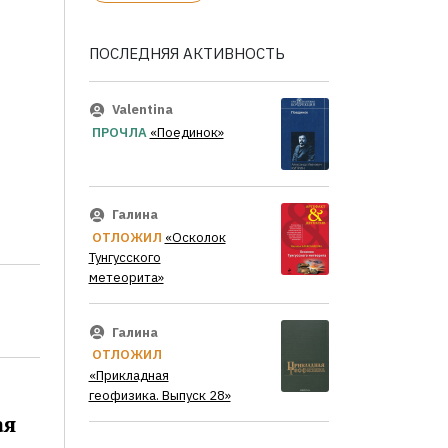
ПОСЛЕДНЯЯ АКТИВНОСТЬ
Valentina
ПРОЧЛА
«Поединок»
Галина
ОТЛОЖИЛ
«Осколок
Тунгусского
метеорита»
Галина
ОТЛОЖИЛ
«Прикладная
геофизика. Выпуск 28»
ая