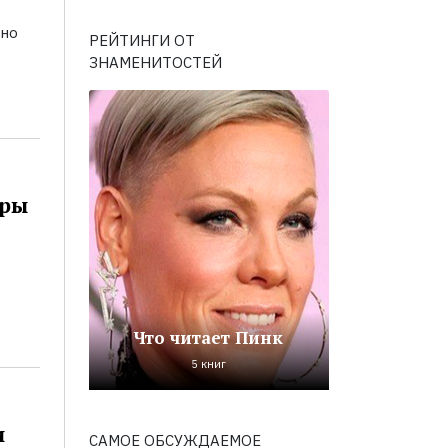
ьно
РЕЙТИНГИ ОТ
ЗНАМЕНИТОСТЕЙ
оры
Что читает Пинк
5 книг
и
САМОЕ ОБСУЖДАЕМОЕ