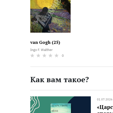
van Gogh (25)
Ingo F. Walther
0
Как вам такое?
01.07.2026
«Царс