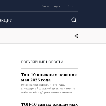
Регистрация
Вход
екции
ПОПУЛЯРНЫЕ НОВОСТИ
Топ-10 книжных новинок
мая 2026 года
Роман на трёх языках, много чудес,
атмосферный островной детектив и кое-что
ещё в нашей подборке книжных новинок.
ТОП-10 самых ожидаемых