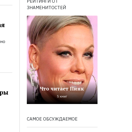
РЕЙТИНГИ ОТ
ЗНАМЕНИТОСТЕЙ
ая
ьно
Что читает Пинк
оры
5 книг
САМОЕ ОБСУЖДАЕМОЕ