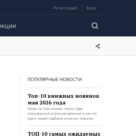
Регистрация
Вход
екции
ПОПУЛЯРНЫЕ НОВОСТИ
Топ-10 книжных новинок
мая 2026 года
Роман на трёх языках, много чудес,
атмосферный островной детектив и кое-что
ещё в нашей подборке книжных новинок.
ТОП-10 самых ожидаемых