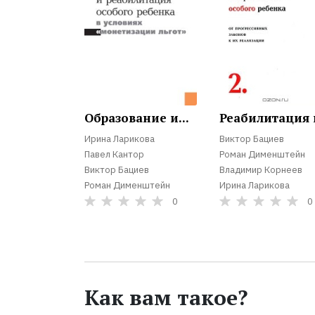
Образование и...
Реабилитация и
Ирина Ларикова
Виктор Бациев
Павел Кантор
Роман Дименштейн
Виктор Бациев
Владимир Корнеев
Роман Дименштейн
Ирина Ларикова
0
0
Как вам такое?