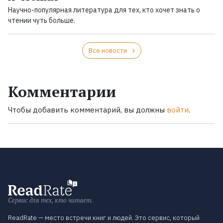
Научно-популярная литература для тех, кто хочет знать о
чтении чуть больше.
Все новости
Комментарии
Чтобы добавить комментарий, вы должны
войти
.
Сервис для тех, кто читает.
ReadRate — место встречи книг и людей. Это сервис, который