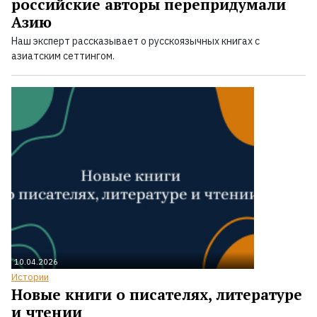
российские авторы перепридумали
Азию
Наш эксперт рассказывает о русскоязычных книгах с
азиатским сеттингом.
10.04.2026
Истории
Новые книги о писателях, литературе
и чтении