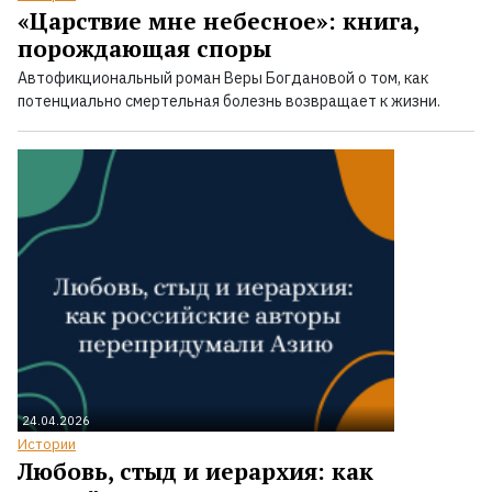
«Царствие мне небесное»: книга,
порождающая споры
Автофикциональный роман Веры Богдановой о том, как
потенциально смертельная болезнь возвращает к жизни.
24.04.2026
Истории
Любовь, стыд и иерархия: как