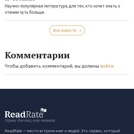
Научно-популярная литература для тех, кто хочет знать о
чтении чуть больше.
Все новости
Комментарии
Чтобы добавить комментарий, вы должны
войти
.
Сервис для тех, кто читает.
ReadRate — место встречи книг и людей. Это сервис, который