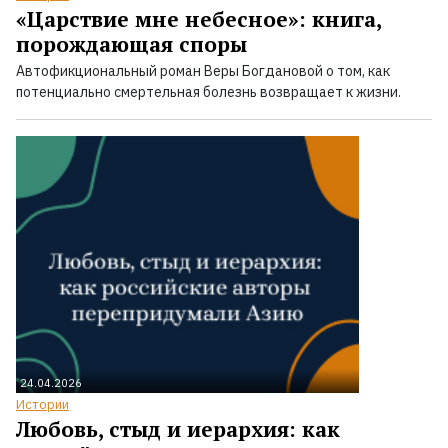
«Царствие мне небесное»: книга,
порождающая споры
Автофикциональный роман Веры Богдановой о том, как
потенциально смертельная болезнь возвращает к жизни.
24.04.2026
Истории
Любовь, стыд и иерархия: как