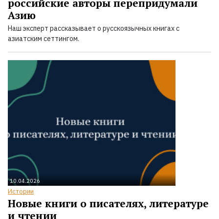
российские авторы перепридумали
Азию
Наш эксперт рассказывает о русскоязычных книгах с
азиатским сеттингом.
10.04.2026
Истории
Новые книги о писателях, литературе
и чтении