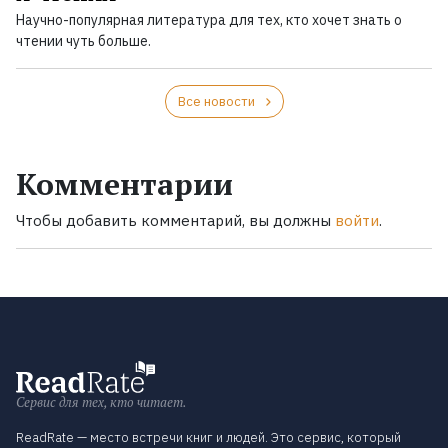
Научно-популярная литература для тех, кто хочет знать о
чтении чуть больше.
Все новости
Комментарии
Чтобы добавить комментарий, вы должны
войти
.
Сервис для тех, кто читает.
ReadRate — место встречи книг и людей. Это сервис, который