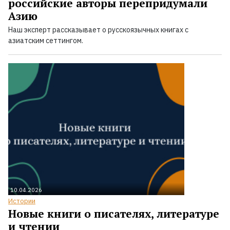
российские авторы перепридумали
Азию
Наш эксперт рассказывает о русскоязычных книгах с
азиатским сеттингом.
10.04.2026
Истории
Новые книги о писателях, литературе
и чтении