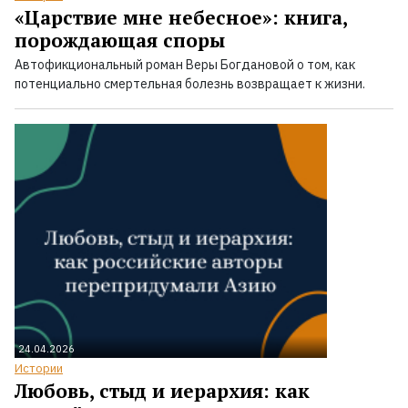
«Царствие мне небесное»: книга,
порождающая споры
Автофикциональный роман Веры Богдановой о том, как
потенциально смертельная болезнь возвращает к жизни.
24.04.2026
Истории
Любовь, стыд и иерархия: как