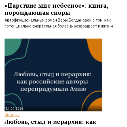
«Царствие мне небесное»: книга,
порождающая споры
Автофикциональный роман Веры Богдановой о том, как
потенциально смертельная болезнь возвращает к жизни.
24.04.2026
Истории
Любовь, стыд и иерархия: как