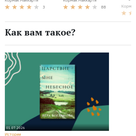
Кормак Маккарти
Кормак Маккарти
Кормак
3
88
Как вам такое?
01.07.2026
Истории